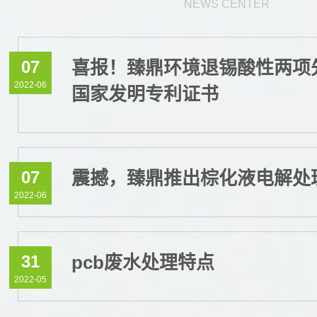
NEWS CENTER
07
喜报！臻鼎环境退锡酸性两项
2022-06
国家发明专利证书
07
震撼，臻鼎推出棕化液电解处
2022-06
31
pcb废水处理特点
2022-05