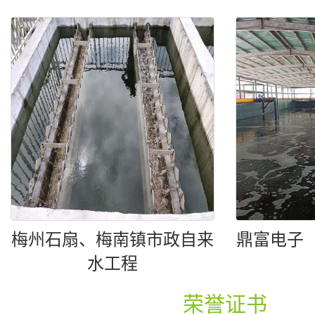
梅州石扇、梅南镇市政自来
鼎富电子
水工程
荣誉证书