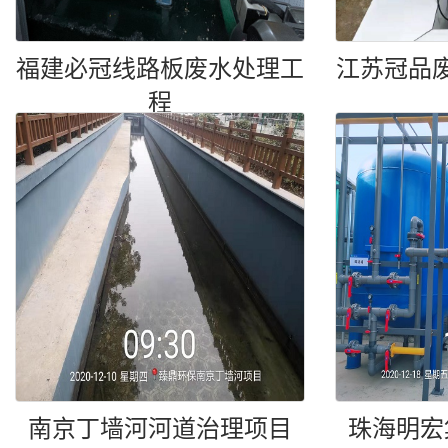
福建必冠线路板废水处理工
江苏冠品
程
南京丁墙河河道治理项目
珠海明宏