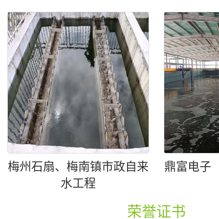
梅州石扇、梅南镇市政自来
鼎富电子
水工程
荣誉证书