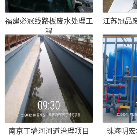
福建必冠线路板废水处理工
江苏冠品
程
南京丁墙河河道治理项目
珠海明宏