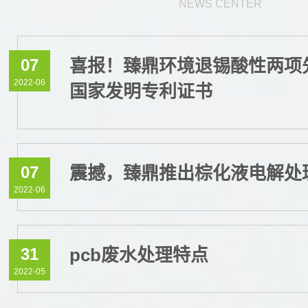
NEWS CENTER
07
喜报！臻鼎环境退锡酸性两项
2022-06
国家发明专利证书
07
震撼，臻鼎推出棕化液电解处
2022-06
31
pcb废水处理特点
2022-05