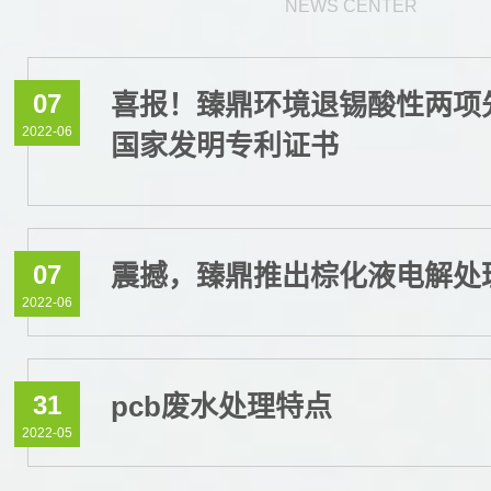
NEWS CENTER
07
喜报！臻鼎环境退锡酸性两项
2022-06
国家发明专利证书
07
震撼，臻鼎推出棕化液电解处
2022-06
31
pcb废水处理特点
2022-05