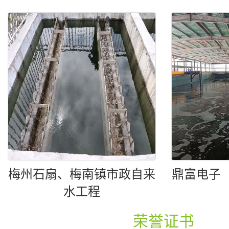
梅州石扇、梅南镇市政自来
鼎富电子
水工程
荣誉证书