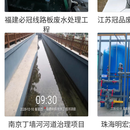
福建必冠线路板废水处理工
江苏冠品
程
南京丁墙河河道治理项目
珠海明宏